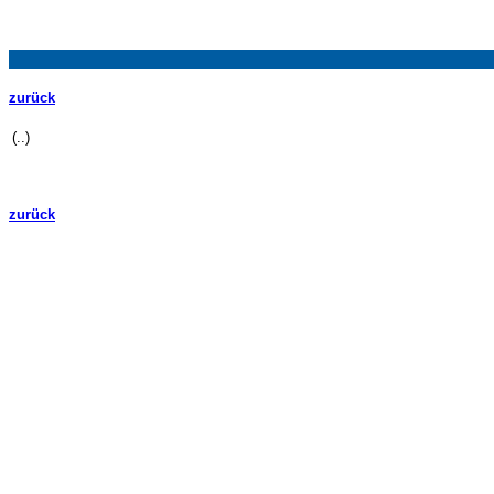
zurück
(..)
zurück