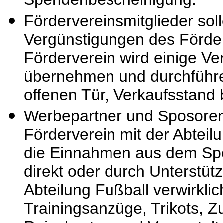
Fördervereinsmitglieder sol
Vergünstigungen des Förde
Förderverein wird einige Ve
übernehmen und durchführen
offenen Tür, Verkaufsstand 
Werbepartner und Sposoren 
Förderverein mit der Abtei
die Einnahmen aus dem Spo
direkt oder durch Unterstü
Abteilung Fußball verwirklich
Trainingsanzüge, Trikots, Z