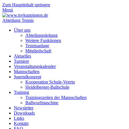
Zum Hauptinhalt springen
Menü
Abteilung Tennis
Über uns
Abteilungsleitung
Weitere Funktionen
Tennisanlage
Mitgliedschaft
Aktuelles
Turniere
Veranstaltungskalender
Mannschaften
Jugendkonzept
Kooperation Schule-Verein
Heidelberger-Ballschule
Training
Trainingszeiten der Mannschaften
Ballwurfmaschine
Newsletter
Downloads
Links
Kontakt
FAQ