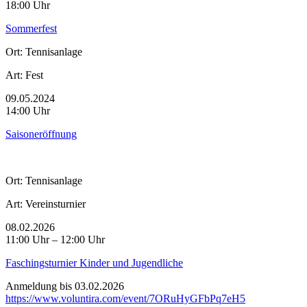
18:00 Uhr
Sommerfest
Ort:
Tennisanlage
Art:
Fest
09.05.2024
14:00 Uhr
Saisoneröffnung
Ort:
Tennisanlage
Art:
Vereinsturnier
08.02.2026
11:00 Uhr – 12:00 Uhr
Faschingsturnier Kinder und Jugendliche
Anmeldung bis 03.02.2026
https://www.voluntira.com/event/7ORuHyGFbPq7eH5