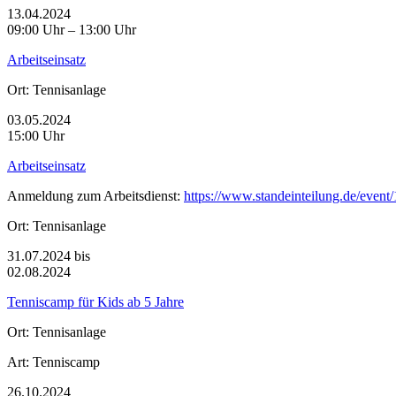
13.04.2024
09:00 Uhr – 13:00 Uhr
Arbeitseinsatz
Ort:
Tennisanlage
03.05.2024
15:00 Uhr
Arbeitseinsatz
Anmeldung zum Arbeitsdienst: ​
https://www.standeinteilung.de/eve
Ort:
Tennisanlage
31.07.2024 bis
02.08.2024
Tenniscamp für Kids ab 5 Jahre
Ort:
Tennisanlage
Art:
Tenniscamp
26.10.2024