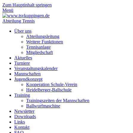
Zum Hauptinhalt springen
Menü
Abteilung Tennis
Über uns
Abteilungsleitung
Weitere Funktionen
Tennisanlage
Mitgliedschaft
Aktuelles
Turniere
Veranstaltungskalender
Mannschaften
Jugendkonzept
Kooperation Schule-Verein
Heidelberger-Ballschule
Training
Trainingszeiten der Mannschaften
Ballwurfmaschine
Newsletter
Downloads
Links
Kontakt
FAQ